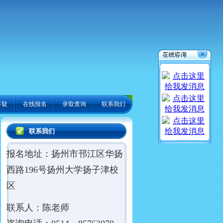
答疑
在线报名
录取查询
联系我们
联系我们
报名地址：扬州市邗江区华扬
西路196号扬州大学扬子津校
区
联系人：陈老师