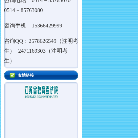
咨询电话：0514－85763070
0514－85763080
咨询手机：15366429999
咨询QQ：2578626549（注明考
生） 2471169303（注明考
生）
友情链接