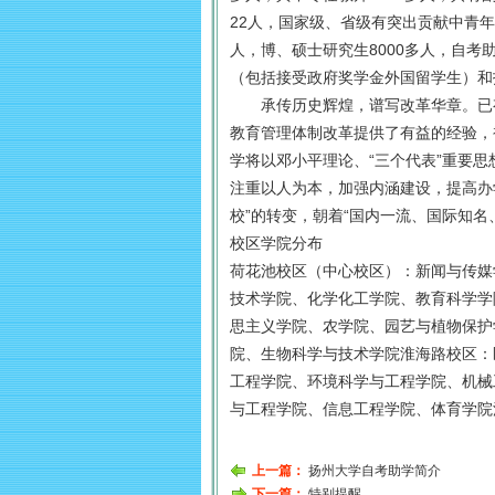
22人，国家级、省级有突出贡献中青年专
人，博、硕士研究生8000多人，自考
（包括接受政府奖学金外国留学生）和
承传历史辉煌，谱写改革华章。已有
教育管理体制改革提供了有益的经验，
学将以邓小平理论、“三个代表”重要
注重以人为本，加强内涵建设，提高办学
校”的转变，朝着“国内一流、国际知名
校区学院分布
荷花池校区（中心校区）：新闻与传媒
技术学院、化学化工学院、教育科学学
思主义学院、农学院、园艺与植物保护
院、生物科学与技术学院淮海路校区：
工程学院、环境科学与工程学院、机械
与工程学院、信息工程学院、体育学院
上一篇：
扬州大学自考助学简介
下一篇：
特别提醒