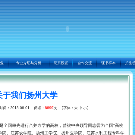
业
专业介绍与分析
院系设置
合作交流
证书样本
招生
关于我们扬州大学
：2018-08-01 阅读：
8899
次 【字体：
大
中
小
】
是全国率先进行合并办学的高校，曾被中央领导同志誉为全国“高校
范学院、江苏农学院、扬州工学院、扬州医学院、江苏水利工程专科学