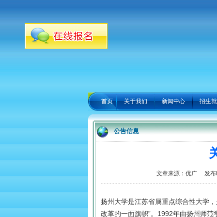
首页
关于我们
新闻中心
招生就
公告信息
文章来源：优广 发布时间
扬州大学是江苏省属重点综合性大学，
改革的一面旗帜”。1992年由扬州师