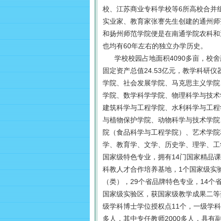
校、江苏商业专科学校等6所高校合并
实业家、教育家张謇先生创建的通州师
和扬州师范学院便是在南通学院农科和
也均有60年左右的独立办学历史。
学校校园占地面积4090多亩，校舍
固定资产总值24.53亿元，教学科研仪
学院、社会发展学院、马克思主义学院
学院、数学科学学院、物理科学与技术
建筑科学与工程学院、水利科学与工程
与植物保护学院、动物科学与技术学院
院（食品科学与工程学院）、艺术学院
学、教育学、文学、历史学、理学、工
国家级特色专业，拥有14门国家精品
科教人才合作培养基地，1个国家级实
（类），29个省品牌特色专业，14
国家级实验区，获国家级教学成果二等
级学科博士学位授权点11个，一级学科
多人，其中专任教师2000多人，具有